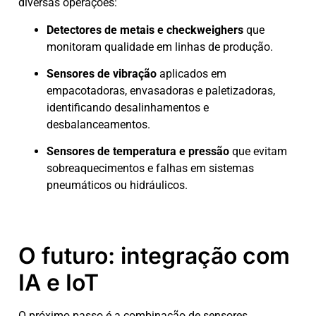
diversas operações:
Detectores de metais e checkweighers
que
monitoram qualidade em linhas de produção.
Sensores de vibração
aplicados em
empacotadoras, envasadoras e paletizadoras,
identificando desalinhamentos e
desbalanceamentos.
Sensores de temperatura e pressão
que evitam
sobreaquecimentos e falhas em sistemas
pneumáticos ou hidráulicos.
O futuro: integração com
IA e IoT
O próximo passo é a combinação de sensores