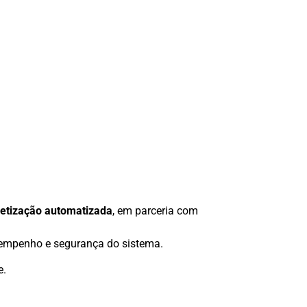
letização automatizada
, em parceria com
sempenho e segurança do sistema.
e.