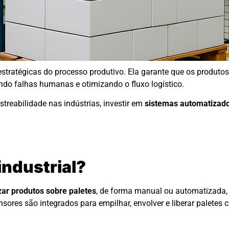
tratégicas do processo produtivo. Ela garante que os produto
ndo falhas humanas e otimizando o fluxo logístico.
treabilidade nas indústrias, investir em
sistemas automatizado
industrial?
zar produtos sobre paletes
, de forma manual ou automatizada, 
sores são integrados para empilhar, envolver e liberar paletes 