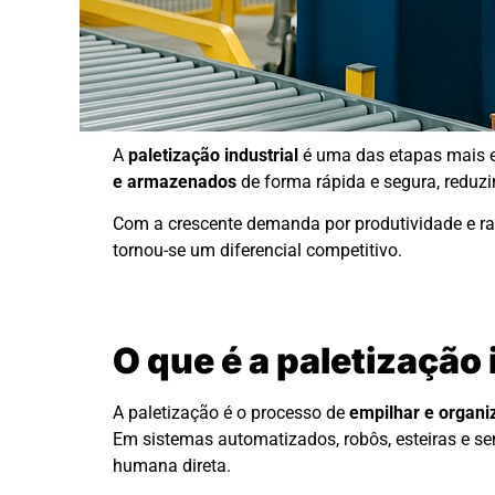
A
paletização industrial
é uma das etapas mais es
e armazenados
de forma rápida e segura, reduzi
Com a crescente demanda por produtividade e ras
tornou-se um diferencial competitivo.
O que é a paletização 
A paletização é o processo de
empilhar e organi
Em sistemas automatizados, robôs, esteiras e sen
humana direta.