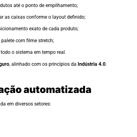
odutos até o ponto de empilhamento;
ar as caixas conforme o layout definido;
sicionamento exato de cada produto;
 palete com filme stretch;
todo o sistema em tempo real.
eguro
, alinhado com os princípios da
Indústria 4.0
.
zação automatizada
ada em diversos setores: