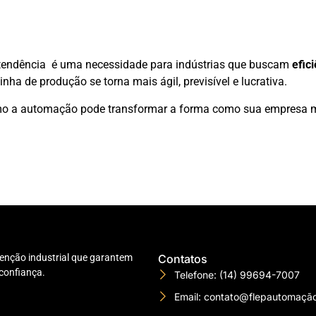
tendência é uma necessidade para indústrias que buscam
efic
linha de produção se torna mais ágil, previsível e lucrativa.
o a automação pode transformar a forma como sua empresa m
nção industrial que garantem
Contatos
confiança.
Telefone: (14) 99694-7007
Email: contato@flepautomaçã