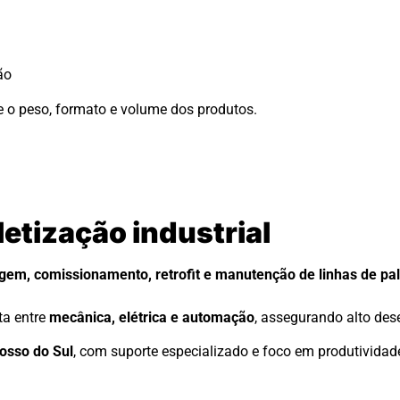
ão
 o peso, formato e volume dos produtos.
letização industrial
em, comissionamento, retrofit e manutenção de linhas de pa
ta entre
mecânica, elétrica e automação
, assegurando alto de
osso do Sul
, com suporte especializado e foco em produtividad