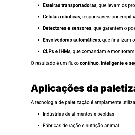
Esteiras transportadoras
, que levam os pr
Células robóticas
, responsáveis por empilh
Detectores e sensores
, que garantem o po
Envolvedoras automáticas
, que finalizam o
CLPs e IHMs
, que comandam e monitoram 
O resultado é um fluxo
contínuo, inteligente e s
Aplicações da paleti
A tecnologia de paletização é amplamente utiliz
Indústrias de alimentos e bebidas
Fábricas de ração e nutrição animal