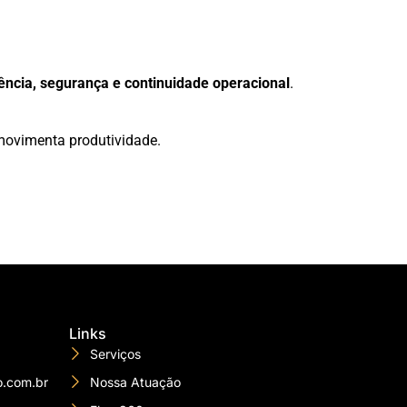
iência, segurança e continuidade operacional
.
ovimenta produtividade.
Links
Serviços
o.com.br
Nossa Atuação