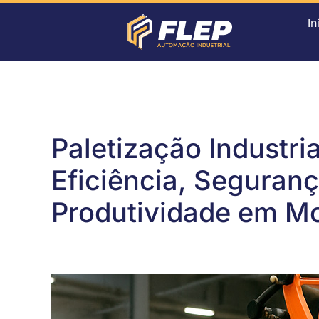
In
Paletização Industria
Eficiência, Seguranç
Produtividade em M