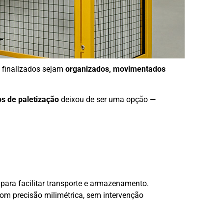
s finalizados sejam
organizados, movimentados
s de paletização
deixou de ser uma opção —
para facilitar transporte e armazenamento.
com precisão milimétrica, sem intervenção