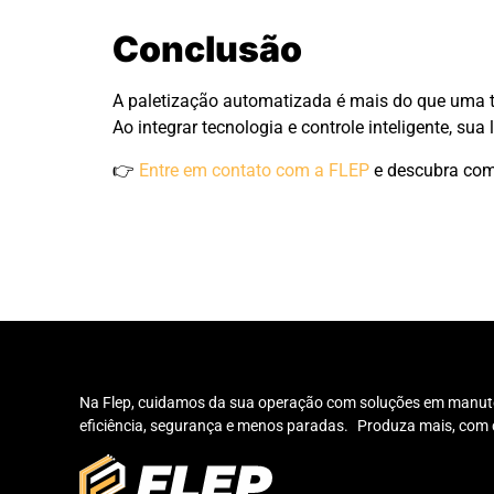
Conclusão
A paletização automatizada é mais do que uma 
Ao integrar tecnologia e controle inteligente, sua 
👉
Entre em contato com a FLEP
e descubra com
Na Flep, cuidamos da sua operação com soluções em manute
eficiência, segurança e menos paradas. Produza mais, com 