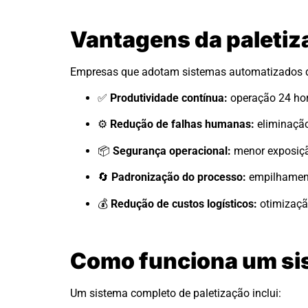
Vantagens da paleti
Empresas que adotam sistemas automatizados de
✅
Produtividade contínua:
operação 24 hor
⚙️
Redução de falhas humanas:
eliminação
📦
Segurança operacional:
menor exposição
🔄
Padronização do processo:
empilhament
💰
Redução de custos logísticos:
otimizaçã
Como funciona um si
Um sistema completo de paletização inclui: